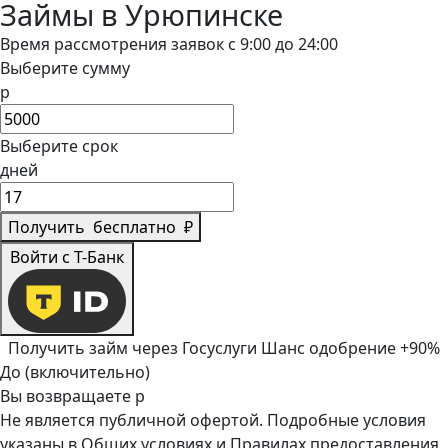
Займы в Урюпинске
Время рассмотрения заявок с 9:00 до 24:00
Выберите сумму
р
Выберите срок
дней
Получить
бесплатно
₽
Войти с Т-Банк
Получить займ через Госуслуги
Шанс одобрение +90%
До (включительно)
Вы возвращаете
р
Не является публичной офертой. Подробные условия
указаны в
Общих условиях
и
Правилах предоставления