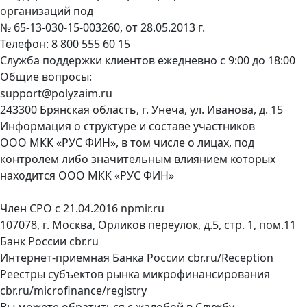
организаций под
№ 65-13-030-15-003260, от 28.05.2013 г.
Телефон:
8 800 555 60 15
Служба поддержки клиентов ежедневно с 9:00 до 18:00
Общие вопросы:
support@polyzaim.ru
243300 Брянская область, г. Унеча, ул. Иванова, д. 15
Информация о структуре и составе участников
ООО МКК «РУС ФИН», в том числе о лицах, под
контролем либо значительным влиянием которых
находится ООО МКК «РУС ФИН»
Член СРО с 21.04.2016
npmir.ru
107078, г. Москва, Орликов переулок, д.5, стр. 1, пом.11
Банк России
cbr.ru
Интернет-приемная Банка России
cbr.ru/Reception
Реестры субъектов рынка микрофинансирования
cbr.ru/microfinance/registry
Вы можете обратиться с жалобой в Службу