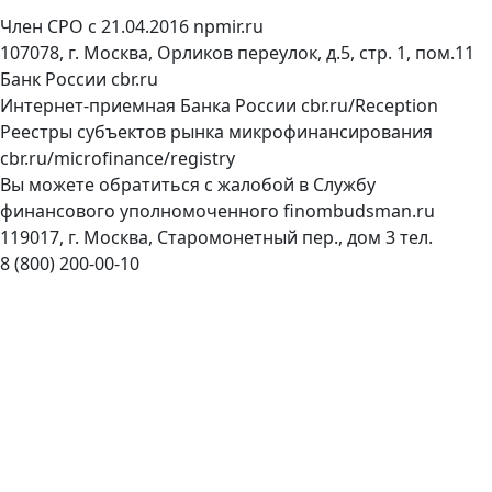
Член СРО с 21.04.2016
npmir.ru
107078, г. Москва, Орликов переулок, д.5, стр. 1, пом.11
Банк России
cbr.ru
Интернет-приемная Банка России
cbr.ru/Reception
Реестры субъектов рынка микрофинансирования
cbr.ru/microfinance/registry
Вы можете обратиться с жалобой в Службу
финансового уполномоченного
finombudsman.ru
119017, г. Москва, Старомонетный пер., дом 3 тел.
8 (800) 200-00-10