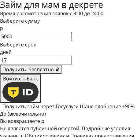
Займ для мам в декрете
Время рассмотрения заявок с 9:00 до 24:00
Выберите сумму
р
Выберите срок
дней
Получить
бесплатно
₽
Войти с Т-Банк
Получить займ через Госуслуги
Шанс одобрение +90%
До (включительно)
Вы возвращаете
р
Не является публичной офертой. Подробные условия
указаны в
Общих условиях
и
Правилах предоставления