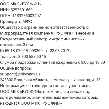
ООО МКК «РУС ФИН»
ИНН: 3253501660
ОГРН: 1133256003407
Проверить МФО
Общество с ограниченной ответственностью
Микрокредитная компания "РУС ФИН" внесено в
Государственный реестр микрофинансовых
организаций под
№ 65-13-030-15-003260, от 28.05.2013 г.
Телефон:
8 800 555 60 15
Служба поддержки клиентов ежедневно с 9:00 до 18:00
Общие вопросы:
support@polyzaim.ru
243300 Брянская область, г. Унеча, ул. Иванова, д. 15
Информация о структуре и составе участников
ООО МКК «РУС ФИН», в том числе о лицах, под
контролем либо значительным влиянием которых
находится ООО МКК «РУС ФИН»