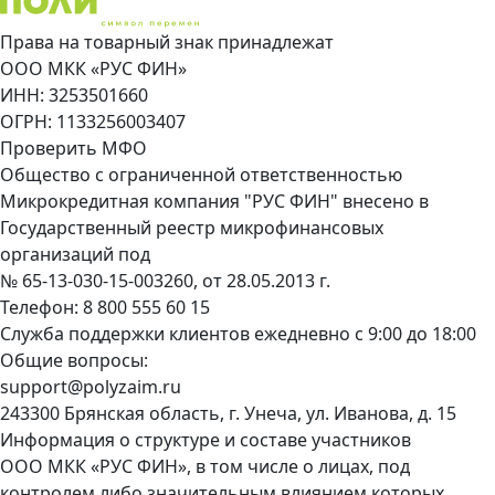
Права на товарный знак принадлежат
ООО МКК «РУС ФИН»
ИНН: 3253501660
ОГРН: 1133256003407
Проверить МФО
Общество с ограниченной ответственностью
Микрокредитная компания "РУС ФИН" внесено в
Государственный реестр микрофинансовых
организаций под
№ 65-13-030-15-003260, от 28.05.2013 г.
Телефон:
8 800 555 60 15
Служба поддержки клиентов ежедневно с 9:00 до 18:00
Общие вопросы:
support@polyzaim.ru
243300 Брянская область, г. Унеча, ул. Иванова, д. 15
Информация о структуре и составе участников
ООО МКК «РУС ФИН», в том числе о лицах, под
контролем либо значительным влиянием которых