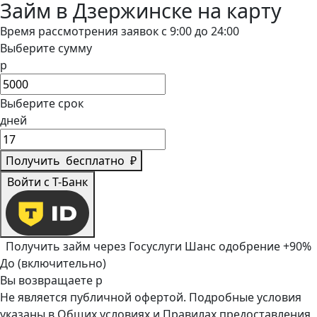
Займ в Дзержинске на карту
Время рассмотрения заявок с 9:00 до 24:00
Выберите сумму
р
Выберите срок
дней
Получить
бесплатно
₽
Войти с Т-Банк
Получить займ через Госуслуги
Шанс одобрение +90%
До (включительно)
Вы возвращаете
р
Не является публичной офертой. Подробные условия
указаны в
Общих условиях
и
Правилах предоставления