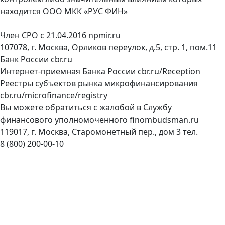
находится ООО МКК «РУС ФИН»
Член СРО с 21.04.2016
npmir.ru
107078, г. Москва, Орликов переулок, д.5, стр. 1, пом.11
Банк России
cbr.ru
Интернет-приемная Банка России
cbr.ru/Reception
Реестры субъектов рынка микрофинансирования
cbr.ru/microfinance/registry
Вы можете обратиться с жалобой в Службу
финансового уполномоченного
finombudsman.ru
119017, г. Москва, Старомонетный пер., дом 3 тел.
8 (800) 200-00-10