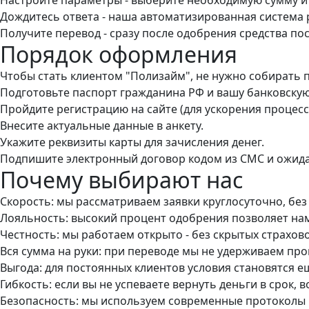
Дождитесь ответа - наша автоматизированная система р
Получите перевод - сразу после одобрения средства пос
Порядок оформления
Чтобы стать клиентом "Полизайм", не нужно собирать п
Подготовьте паспорт гражданина РФ и вашу банковскую
Пройдите регистрацию на сайте (для ускорения процесс
Внесите актуальные данные в анкету.
Укажите реквизиты карты для зачисления денег.
Подпишите электронный договор кодом из СМС и ожида
Почему выбирают нас
Скорость: мы рассматриваем заявки круглосуточно, без
Лояльность: высокий процент одобрения позволяет нам
Честность: мы работаем открыто - без скрытых страхово
Вся сумма на руки: при переводе мы не удерживаем пр
Выгода: для постоянных клиентов условия становятся е
Гибкость: если вы не успеваете вернуть деньги в срок,
Безопасность: мы используем современные протоколы