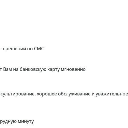
с о решении по СМС
т Вам на банковскую карту мгновенно
нсультирование, хорошее обслуживание и уважительно
трудную минуту.