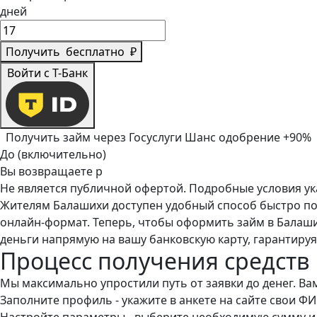
дней
Получить
бесплатно
₽
Войти с Т-Банк
Получить займ через Госуслуги
Шанс одобрение +90%
До (включительно)
Вы возвращаете
р
Не является публичной офертой. Подробные условия у
Жителям Балашихи доступен удобный способ быстро по
онлайн-формат. Теперь, чтобы оформить займ в Балаши
деньги напрямую на вашу банковскую карту, гарантиру
Процесс получения средств
Мы максимально упростили путь от заявки до денег. Ва
Заполните профиль - укажите в анкете на сайте свои 
Настройте параметры - выберите необходимую сумму и 