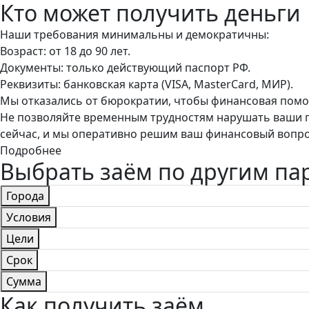
Кто может получить деньги
Наши требования минимальны и демократичны:
Возраст: от 18 до 90 лет.
Документы: только действующий паспорт РФ.
Реквизиты: банковская карта (VISA, MasterCard, МИР).
Мы отказались от бюрократии, чтобы финансовая помо
Не позволяйте временным трудностям нарушать ваши п
сейчас, и мы оперативно решим ваш финансовый вопро
Подробнее
Выбрать заём по другим п
Города
Условия
Цели
Срок
Сумма
Как получить заём