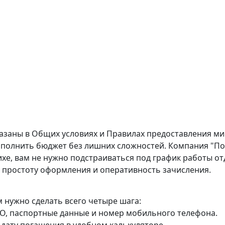
казаны в
Общих условиях
и
Правилах предоставления м
полнить бюджет без лишних сложностей. Компания "По
хе, вам не нужно подстраиваться под график работы от
я простоту оформления и оперативность зачисления.
м нужно сделать всего четыре шага:
ФИО, паспортные данные и номер мобильного телефона.
дату погашения в удобном калькуляторе.