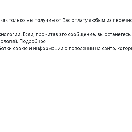
 как только мы получим от Вас оплату любым из перечи
нологии. Если, прочитав это сообщение, вы останетесь 
нологий.
Подробнее
ботки cookie и информации о поведении на сайте, кото