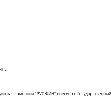
ИН»
дитная компания "РУС ФИН" внесено в Государственны