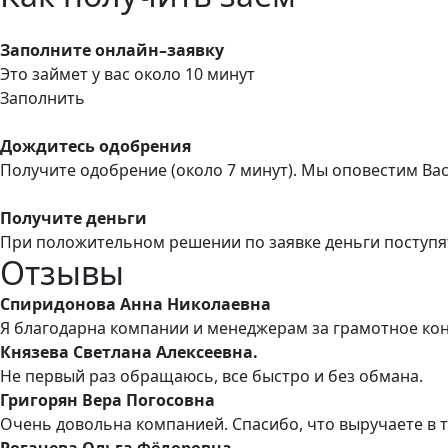
Заполните онлайн–заявку
Это займет у вас около 10 минут
Заполнить
Дождитесь одобрения
Получите одобрение (около 7 минут). Мы оповестим Ва
Получите деньги
При положительном решении по заявке деньги поступя
Отзывы
Спиридонова Анна Николаевна
Я благодарна компании и менеджерам за грамотное ко
Князева Светлана Алексеевна.
Не первый раз обращаюсь, все быстро и без обмана.
Григорян Вера Погосовна
Очень довольна компанией. Спасибо, что выручаете в 
Рогачева Ольга Фёдоровна