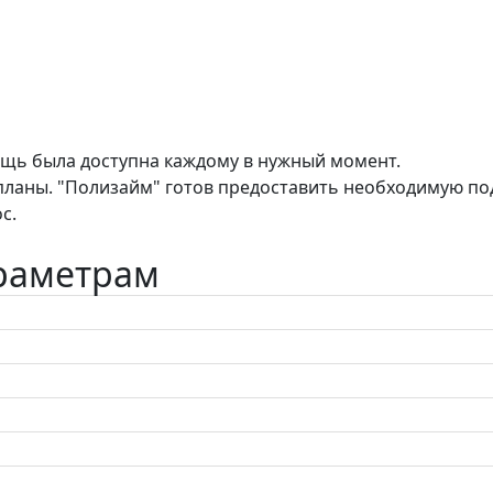
щь была доступна каждому в нужный момент.
ланы. "Полизайм" готов предоставить необходимую под
с.
араметрам