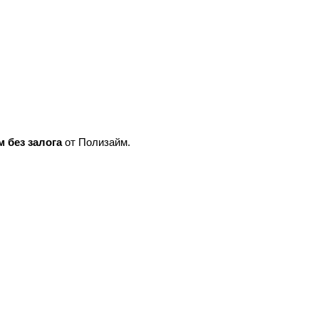
 без залога
 от Полизайм.