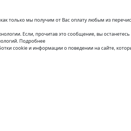
 как только мы получим от Вас оплату любым из перечи
нологии. Если, прочитав это сообщение, вы останетесь 
нологий.
Подробнее
ботки cookie и информации о поведении на сайте, кото