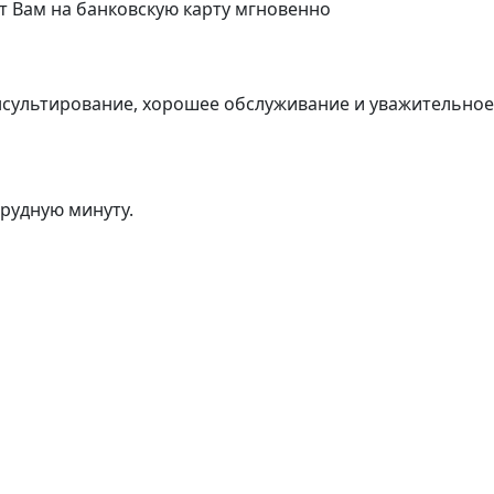
т Вам на банковскую карту мгновенно
нсультирование, хорошее обслуживание и уважительно
трудную минуту.