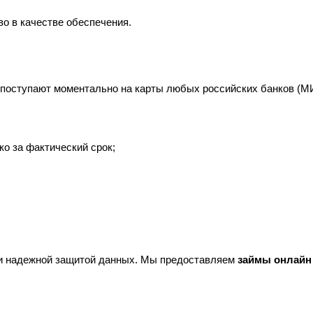
о в качестве обеспечения.
 поступают моментально на карты любых российских банков (МИР
о за фактический срок;
и надежной защитой данных. Мы предоставляем 
займы онлайн 