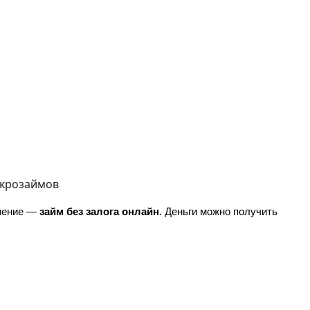
икрозаймов
шение — 
займ без залога онлайн
. Деньги можно получить 