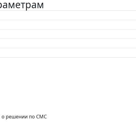
араметрам
с о решении по СМС