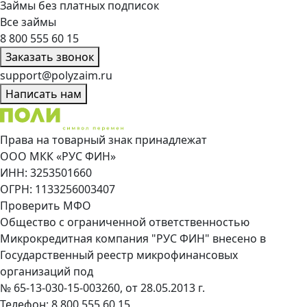
Займы без платных подписок
Все займы
8 800 555 60 15
Заказать звонок
support@polyzaim.ru
Написать нам
Права на товарный знак принадлежат
ООО МКК «РУС ФИН»
ИНН: 3253501660
ОГРН: 1133256003407
Проверить МФО
Общество с ограниченной ответственностью
Микрокредитная компания "РУС ФИН" внесено в
Государственный реестр микрофинансовых
организаций под
№ 65-13-030-15-003260, от 28.05.2013 г.
Телефон:
8 800 555 60 15