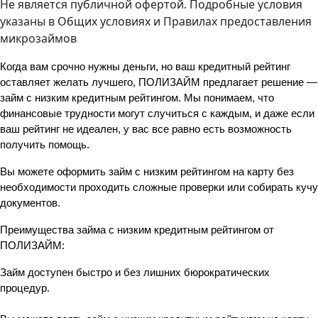
Не является публичной офертой. Подробные условия
указаны в
Общих условиях
и
Правилах предоставления
микрозаймов
Когда вам срочно нужны деньги, но ваш 
кредитный рейтинг
оставляет желать лучшего, 
ПОЛИЗАЙМ
 пред
займ с низким кредитным рейтингом
. Мы понимаем, что 
финансовые трудности могут случиться с каждым, и даже если 
ваш рейтинг не идеален, у вас все равно есть возможность 
получить помощь.
Вы можете оформить 
займ с низким рейтингом на карту
 без 
необходимости проходить сложные проверки или собирать кучу 
документов.
Преимущества 
займа с низким кредитным рейтингом
 от 
ПОЛИЗАЙМ
:
Займ 
доступен быстро и без лишних бюрократических 
процедур.