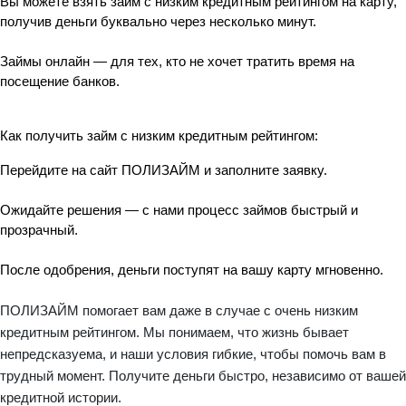
Вы можете 
взять займ с низким кредитным рейтингом
 на карту, 
получив деньги буквально через несколько минут.
Займы онлайн 
— для тех, кто не хочет тратить время на 
посещение банков.
Как получить 
займ с низким кредитным рейтингом
:
Перейдите на сайт 
ПОЛИЗАЙМ
 и заполните заявку.
Ожидайте решения — с нами процесс займов быстрый и 
прозрачный.
После одобрения, деньги поступят на вашу карту мгновенно.
ПОЛИЗАЙМ
помогает вам даже в случае с
очень низким
кредитным рейтингом
. Мы понимаем, что жизнь бывает
непредсказуема, и наши условия гибкие, чтобы помочь вам в
трудный момент. Получите деньги быстро, независимо от вашей
кредитной истории.