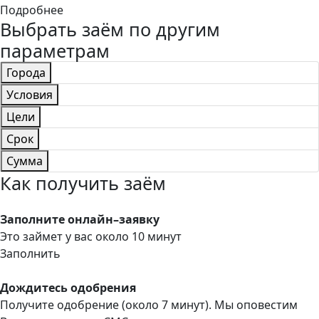
Подробнее
Выбрать заём по другим
параметрам
Города
Условия
Цели
Срок
Сумма
Как получить заём
Заполните онлайн–заявку
Это займет у вас около 10 минут
Заполнить
Дождитесь одобрения
Получите одобрение (около 7 минут). Мы оповестим