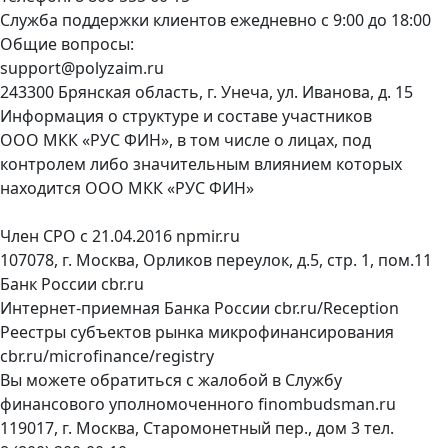
Служба поддержки клиентов ежедневно с 9:00 до 18:00
Общие вопросы:
support@polyzaim.ru
243300 Брянская область, г. Унеча, ул. Иванова, д. 15
Информация о структуре и составе участников
ООО МКК «РУС ФИН», в том числе о лицах, под
контролем либо значительным влиянием которых
находится ООО МКК «РУС ФИН»
Член СРО с 21.04.2016
npmir.ru
107078, г. Москва, Орликов переулок, д.5, стр. 1, пом.11
Банк России
cbr.ru
Интернет-приемная Банка России
cbr.ru/Reception
Реестры субъектов рынка микрофинансирования
cbr.ru/microfinance/registry
Вы можете обратиться с жалобой в Службу
финансового уполномоченного
finombudsman.ru
119017, г. Москва, Старомонетный пер., дом 3 тел.