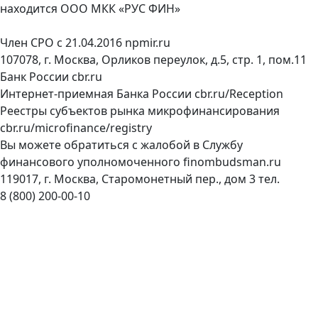
находится ООО МКК «РУС ФИН»
Член СРО с 21.04.2016
npmir.ru
107078, г. Москва, Орликов переулок, д.5, стр. 1, пом.11
Банк России
cbr.ru
Интернет-приемная Банка России
cbr.ru/Reception
Реестры субъектов рынка микрофинансирования
cbr.ru/microfinance/registry
Вы можете обратиться с жалобой в Службу
финансового уполномоченного
finombudsman.ru
119017, г. Москва, Старомонетный пер., дом 3 тел.
8 (800) 200-00-10