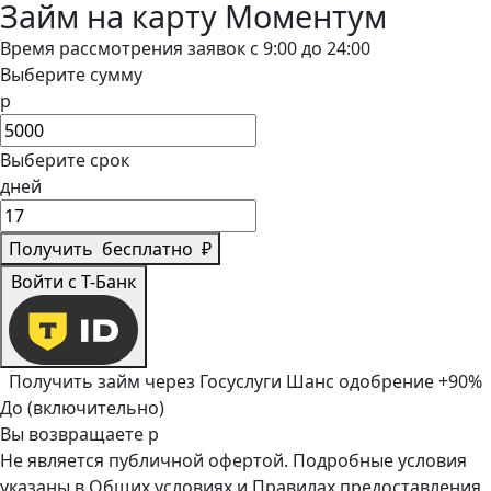
Займ на карту Моментум
Время рассмотрения заявок с 9:00 до 24:00
Выберите сумму
р
Выберите срок
дней
Получить
бесплатно
₽
Войти с Т-Банк
Получить займ через Госуслуги
Шанс одобрение +90%
До (включительно)
Вы возвращаете
р
Не является публичной офертой. Подробные условия
указаны в
Общих условиях
и
Правилах предоставления