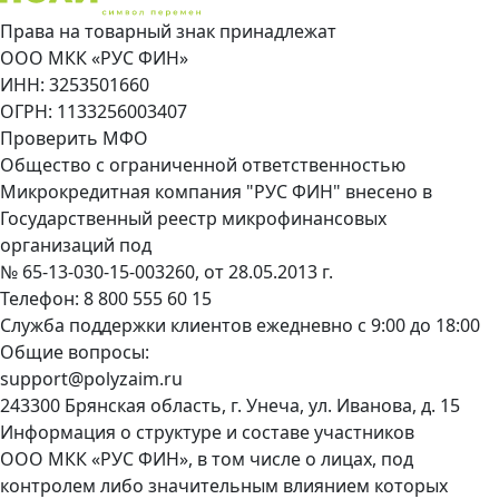
Права на товарный знак принадлежат
ООО МКК «РУС ФИН»
ИНН: 3253501660
ОГРН: 1133256003407
Проверить МФО
Общество с ограниченной ответственностью
Микрокредитная компания "РУС ФИН" внесено в
Государственный реестр микрофинансовых
организаций под
№ 65-13-030-15-003260, от 28.05.2013 г.
Телефон:
8 800 555 60 15
Служба поддержки клиентов ежедневно с 9:00 до 18:00
Общие вопросы:
support@polyzaim.ru
243300 Брянская область, г. Унеча, ул. Иванова, д. 15
Информация о структуре и составе участников
ООО МКК «РУС ФИН», в том числе о лицах, под
контролем либо значительным влиянием которых