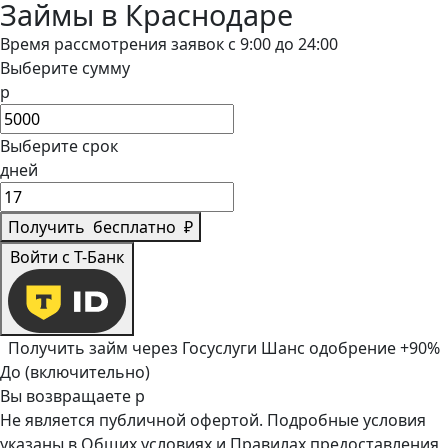
Займы в Краснодаре
Время рассмотрения заявок с 9:00 до 24:00
Выберите сумму
р
Выберите срок
дней
Получить
бесплатно
₽
Войти с Т-Банк
Получить займ через Госуслуги
Шанс одобрение +90%
До (включительно)
Вы возвращаете
р
Не является публичной офертой. Подробные условия
указаны в
Общих условиях
и
Правилах предоставления