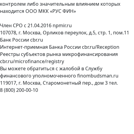
контролем либо значительным влиянием которых
находится ООО МКК «РУС ФИН»
Член СРО с 21.04.2016
npmir.ru
107078, г. Москва, Орликов переулок, д.5, стр. 1, пом.11
Банк России
cbr.ru
Интернет-приемная Банка России
cbr.ru/Reception
Реестры субъектов рынка микрофинансирования
cbr.ru/microfinance/registry
Вы можете обратиться с жалобой в Службу
финансового уполномоченного
finombudsman.ru
119017, г. Москва, Старомонетный пер., дом 3 тел.
8 (800) 200-00-10