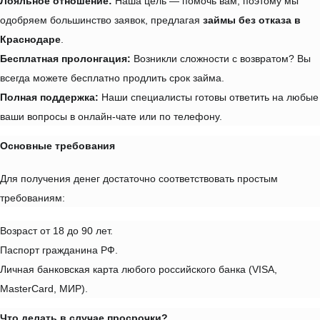
Лояльное отношение:
 Наша цель — помочь вам, поэтому мы 
одобряем большинство заявок, предлагая 
займы без отказа в 
Краснодаре
.
Бесплатная пролонгация:
 Возникли сложности с возвратом? Вы 
всегда можете бесплатно продлить срок займа.
Полная поддержка:
 Наши специалисты готовы ответить на любые 
ваши вопросы в онлайн-чате или по телефону.
Основные требования
Для получения денег достаточно соответствовать простым 
требованиям:
Возраст от 18 до 90 лет.
Паспорт гражданина РФ.
Личная банковская карта любого российского банка (VISA, 
MasterCard, МИР).
Что делать в случае просрочки?