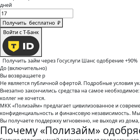
дней
Получить
бесплатно
₽
Войти с Т-Банк
Получить займ через Госуслуги
Шанс одобрение +90%
До (включительно)
Вы возвращаете
р
Не является публичной офертой. Подробные условия у
Внезапно закончились средства на самое необходимое: 
коллег не хочется.
МКК «Полизайм» предлагает цивилизованное и современ
конфиденциальность и финансовую независимость. Мы 
Вы получаете поддержку мгновенно, не выходя из дома, 
Почему «Полизайм» одобряе
Главное отличие нашей организации от традиционного б