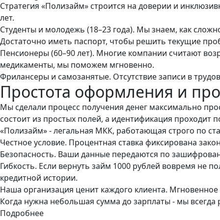
Стратегия «Полизайм» строится на доверии и инклюзив
лет.
Студенты и молодежь (18–23 года). Мы знаем, как сложно
Достаточно иметь паспорт, чтобы решить текущие проб
Пенсионеры (60–90 лет). Многие компании считают воз
медикаменты, мы поможем мгновенно.
Фрилансеры и самозанятые. Отсутствие записи в трудо
Простота оформления и про
Мы сделали процесс получения денег максимально прос
состоит из простых полей, а идентификация проходит п
«Полизайм» - легальная МКК, работающая строго по ст
Честное условие. Процентная ставка фиксирована закон
Безопасность. Ваши данные передаются по зашифрова
Гибкость. Если вернуть займ 1000 рублей вовремя не п
кредитной истории.
Наша организация ценит каждого клиента. Мгновенное
Когда нужна небольшая сумма до зарплаты - мы всегда 
Подробнее