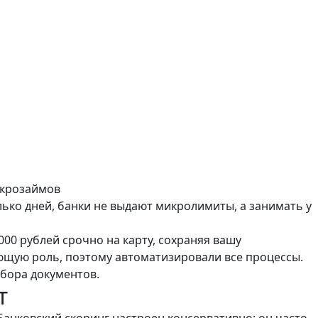
икрозаймов
лько дней, банки не выдают микролимиты, а занимать у
0 рублей срочно на карту, сохраняя вашу
ющую роль, поэтому автоматизировали все процессы.
сбора документов.
т
Банковский скоринг настроен консервативно: он часто