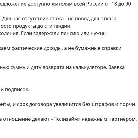
едложение доступно жителям всей России от 18 до 90
Для нас отсутствие стажа - не повод для отказа.
осто продукты до стипендии.
коления. Если задержали пенсию или нужны
аем фактические доходы, а не бумажные справки.
ую сумму и дату возврата на калькуляторе. Заявка
 и подписок.
енты, и срок договора увеличится без штрафов и порчи
кое отношение делают «Полизайм» надежным партнером.