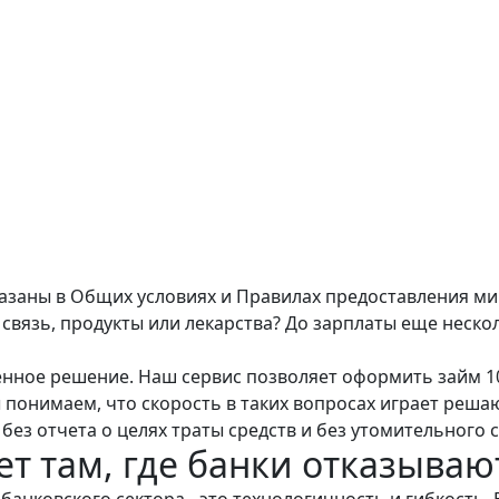
казаны в
Общих условиях
и
Правилах предоставления м
связь, продукты или лекарства? До зарплаты еще неско
ное решение. Наш сервис позволяет оформить займ 100
понимаем, что скорость в таких вопросах играет реша
без отчета о целях траты средств и без утомительного 
т там, где банки отказываю
анковского сектора - это технологичность и гибкость. 