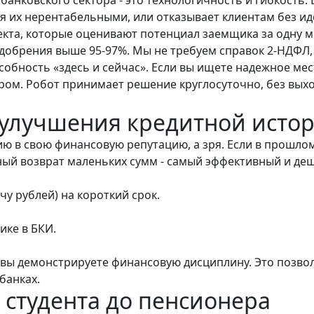
ая их нерентабельными, или отказывает клиентам без и
екта, которые оценивают потенциал заемщика за одну м
одобрения выше 95-97%. Мы не требуем справок 2-НДФЛ,
обность «здесь и сейчас». Если вы ищете надежное мест
ом. Робот принимает решение круглосуточно, без выхо
 улучшения кредитной исто
ю в свою финансовую репутацию, а зря. Если в прошлом
ный возврат маленьких сумм - самый эффективный и деш
у рублей) на короткий срок.
ке в БКИ.
 вы демонстрируете финансовую дисциплину. Это позво
банках.
т студента до пенсионера