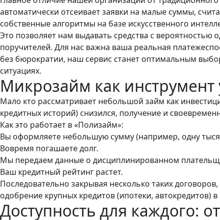
автоматически отсеивает заявки на малые суммы, счит
собственные алгоритмы на базе искусственного интелл
Это позволяет нам выдавать средства с вероятностью 
поручителей. Для нас важна ваша реальная платежеспос
без бюрократии, наш сервис станет оптимальным выбор
ситуациях.
Микрозайм как инструмент
Мало кто рассматривает небольшой займ как инвестици
кредитных историй) снизился, получение и своевремен
Как это работает в «Полизайм»:
Вы оформляете небольшую сумму (например, одну тысяч
Вовремя погашаете долг.
Мы передаем данные о дисциплинированном плательщи
Ваш кредитный рейтинг растет.
Последовательно закрывая несколько таких договоров,
одобрение крупных кредитов (ипотеки, автокредитов) в 
Доступность для каждого: о