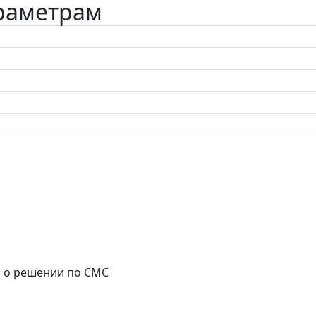
араметрам
с о решении по СМС