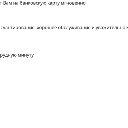
т Вам на банковскую карту мгновенно
нсультирование, хорошее обслуживание и уважительно
трудную минуту.