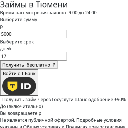
Займы в Тюмени
Время рассмотрения заявок с 9:00 до 24:00
Выберите сумму
р
Выберите срок
дней
Получить
бесплатно
₽
Войти с Т-Банк
Получить займ через Госуслуги
Шанс одобрение +90%
До (включительно)
Вы возвращаете
р
Не является публичной офертой. Подробные условия
указаны в
Общих условиях
и
Правилах предоставления