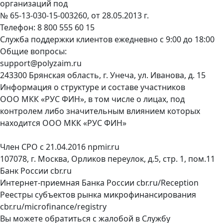
организаций под
№ 65-13-030-15-003260, от 28.05.2013 г.
Телефон:
8 800 555 60 15
Служба поддержки клиентов ежедневно с 9:00 до 18:00
Общие вопросы:
support@polyzaim.ru
243300 Брянская область, г. Унеча, ул. Иванова, д. 15
Информация о структуре и составе участников
ООО МКК «РУС ФИН», в том числе о лицах, под
контролем либо значительным влиянием которых
находится ООО МКК «РУС ФИН»
Член СРО с 21.04.2016
npmir.ru
107078, г. Москва, Орликов переулок, д.5, стр. 1, пом.11
Банк России
cbr.ru
Интернет-приемная Банка России
cbr.ru/Reception
Реестры субъектов рынка микрофинансирования
cbr.ru/microfinance/registry
Вы можете обратиться с жалобой в Службу