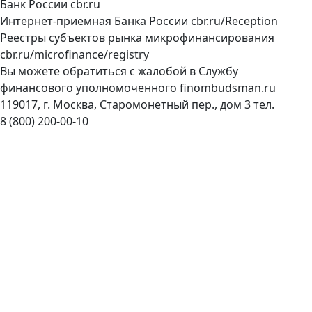
Банк России
cbr.ru
Интернет-приемная Банка России
cbr.ru/Reception
Реестры субъектов рынка микрофинансирования
cbr.ru/microfinance/registry
Вы можете обратиться с жалобой в Службу
финансового уполномоченного
finombudsman.ru
119017, г. Москва, Старомонетный пер., дом 3 тел.
8 (800) 200-00-10