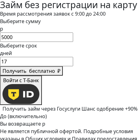
Займ без регистрации на карту
Время рассмотрения заявок с 9:00 до 24:00
Выберите сумму
р
Выберите срок
дней
Получить
бесплатно
₽
Войти с Т-Банк
Получить займ через Госуслуги
Шанс одобрение +90%
До (включительно)
Вы возвращаете
р
Не является публичной офертой. Подробные условия
указаны в
Общих условиях
и
Правилах предоставления