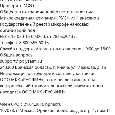
Проверить МФО
Общество с ограниченной ответственностью
Микрокредитная компания "РУС ФИН" внесено в
Государственный реестр микрофинансовых
организаций под
№ 65-13-030-15-003260, от 28.05.2013 г.
Телефон:
8 800 555 60 15
Служба поддержки клиентов ежедневно с 9:00 до 18:00
Общие вопросы:
support@polyzaim.ru
243300 Брянская область, г. Унеча, ул. Иванова, д. 15
Информация о структуре и составе участников
ООО МКК «РУС ФИН», в том числе о лицах, под
контролем либо значительным влиянием которых
находится ООО МКК «РУС ФИН»
Член СРО с 21.04.2016
npmir.ru
107078, г. Москва, Орликов переулок, д.5, стр. 1, пом.11