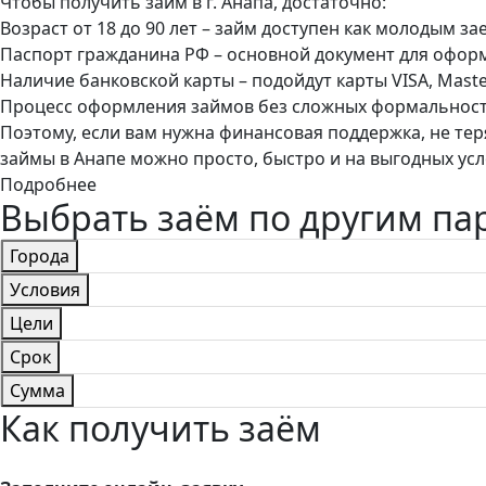
Чтобы получить займ в г. Анапа, достаточно:
Возраст от 18 до 90 лет – займ доступен как молодым з
Паспорт гражданина РФ – основной документ для офор
Наличие банковской карты – подойдут карты VISA, Maste
Процесс оформления займов без сложных формальносте
Поэтому, если вам нужна финансовая поддержка, не тер
займы в Анапе можно просто, быстро и на выгодных усл
Подробнее
Выбрать заём по другим п
Города
Условия
Цели
Срок
Сумма
Как получить заём