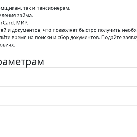
аемщикам, так и пенсионерам.
мления займа.
rCard, МИР.
й и документов, что позволяет быстро получить необх
яйте время на поиски и сбор документов. Подайте заявк
овиях.
араметрам