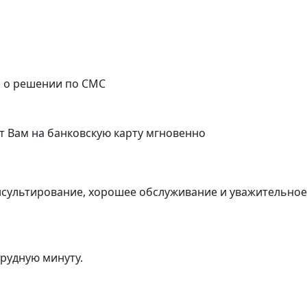
с о решении по СМС
т Вам на банковскую карту мгновенно
нсультирование, хорошее обслуживание и уважительно
трудную минуту.