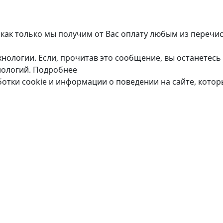
 как только мы получим от Вас оплату любым из перечи
нологии. Если, прочитав это сообщение, вы останетесь 
нологий.
Подробнее
ботки cookie и информации о поведении на сайте, кото