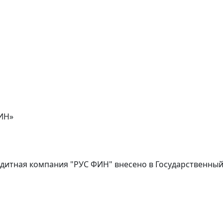
ИН»
дитная компания "РУС ФИН" внесено в Государственны