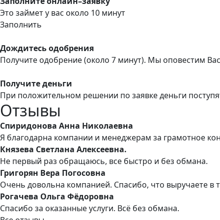
Заполните онлайн–заявку
Это займет у вас около 10 минут
Заполнить
Дождитесь одобрения
Получите одобрение (около 7 минут). Мы оповестим Ва
Получите деньги
При положительном решении по заявке деньги поступя
Отзывы
Спиридонова Анна Николаевна
Я благодарна компании и менеджерам за грамотное ко
Князева Светлана Алексеевна.
Не первый раз обращаюсь, все быстро и без обмана.
Григорян Вера Погосовна
Очень довольна компанией. Спасибо, что выручаете в 
Рогачева Ольга Фёдоровна
Спасибо за оказанные услуги. Всё без обмана.
Все отзывы