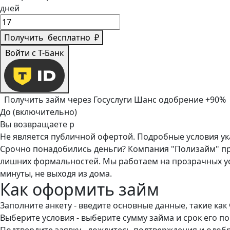
дней
Получить
бесплатно
₽
Войти с Т-Банк
Получить займ через Госуслуги
Шанс одобрение +90%
До (включительно)
Вы возвращаете
р
Не является публичной офертой. Подробные условия у
Срочно понадобились деньги? Компания "Полизайм" пр
лишних формальностей. Мы работаем на прозрачных ус
минуты, не выходя из дома.
Как оформить займ
Заполните анкету - введите основные данные, такие ка
Выберите условия - выберите сумму займа и срок его п
Подтвердите заявку - дождитесь подтверждения и одоб