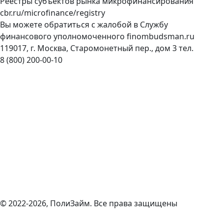
Реестры субъектов рынка микрофинансирования
cbr.ru/microfinance/registry
Вы можете обратиться с жалобой в Службу
финансового уполномоченного
finombudsman.ru
119017, г. Москва, Старомонетный пер., дом 3 тел.
8 (800) 200-00-10
© 2022-2026, ПолиЗайм. Все права защищены