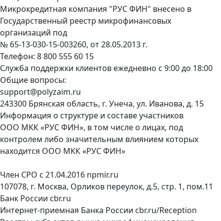
Микрокредитная компания "РУС ФИН" внесено в
Государственный реестр микрофинансовых
организаций под
№ 65-13-030-15-003260, от 28.05.2013 г.
Телефон:
8 800 555 60 15
Служба поддержки клиентов ежедневно с 9:00 до 18:00
Общие вопросы:
support@polyzaim.ru
243300 Брянская область, г. Унеча, ул. Иванова, д. 15
Информация о структуре и составе участников
ООО МКК «РУС ФИН», в том числе о лицах, под
контролем либо значительным влиянием которых
находится ООО МКК «РУС ФИН»
Член СРО с 21.04.2016
npmir.ru
107078, г. Москва, Орликов переулок, д.5, стр. 1, пом.11
Банк России
cbr.ru
Интернет-приемная Банка России
cbr.ru/Reception