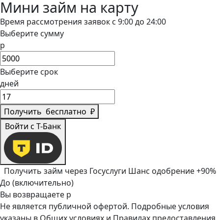
Мини займ на карту
Время рассмотрения заявок с 9:00 до 24:00
Выберите сумму
р
Выберите срок
дней
Получить
бесплатно
₽
Войти с Т-Банк
Получить займ через Госуслуги
Шанс одобрение +90%
До (включительно)
Вы возвращаете
р
Не является публичной офертой. Подробные условия
указаны в
Общих условиях
и
Правилах предоставления