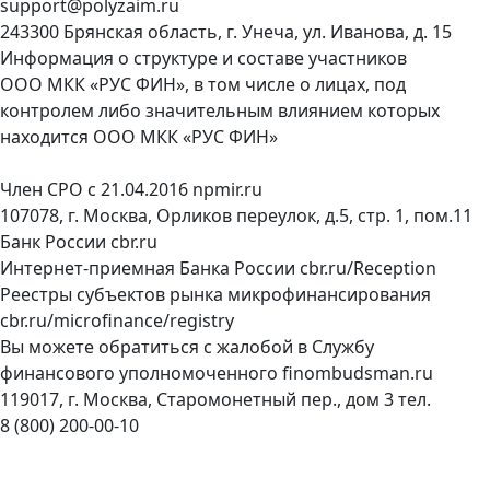
support@polyzaim.ru
243300 Брянская область, г. Унеча, ул. Иванова, д. 15
Информация о структуре и составе участников
ООО МКК «РУС ФИН», в том числе о лицах, под
контролем либо значительным влиянием которых
находится ООО МКК «РУС ФИН»
Член СРО с 21.04.2016
npmir.ru
107078, г. Москва, Орликов переулок, д.5, стр. 1, пом.11
Банк России
cbr.ru
Интернет-приемная Банка России
cbr.ru/Reception
Реестры субъектов рынка микрофинансирования
cbr.ru/microfinance/registry
Вы можете обратиться с жалобой в Службу
финансового уполномоченного
finombudsman.ru
119017, г. Москва, Старомонетный пер., дом 3 тел.
8 (800) 200-00-10