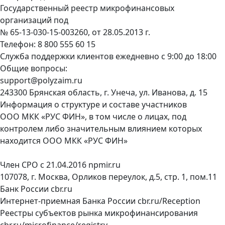
Государственный реестр микрофинансовых
организаций под
№ 65-13-030-15-003260, от 28.05.2013 г.
Телефон:
8 800 555 60 15
Служба поддержки клиентов ежедневно с 9:00 до 18:00
Общие вопросы:
support@polyzaim.ru
243300 Брянская область, г. Унеча, ул. Иванова, д. 15
Информация о структуре и составе участников
ООО МКК «РУС ФИН», в том числе о лицах, под
контролем либо значительным влиянием которых
находится ООО МКК «РУС ФИН»
Член СРО с 21.04.2016
npmir.ru
107078, г. Москва, Орликов переулок, д.5, стр. 1, пом.11
Банк России
cbr.ru
Интернет-приемная Банка России
cbr.ru/Reception
Реестры субъектов рынка микрофинансирования
cbr.ru/microfinance/registry