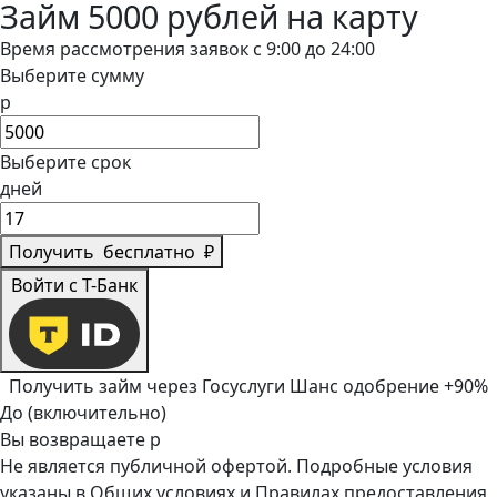
Займ 5000 рублей на карту
Время рассмотрения заявок с 9:00 до 24:00
Выберите сумму
р
Выберите срок
дней
Получить
бесплатно
₽
Войти с Т-Банк
Получить займ через Госуслуги
Шанс одобрение +90%
До (включительно)
Вы возвращаете
р
Не является публичной офертой. Подробные условия
указаны в
Общих условиях
и
Правилах предоставления