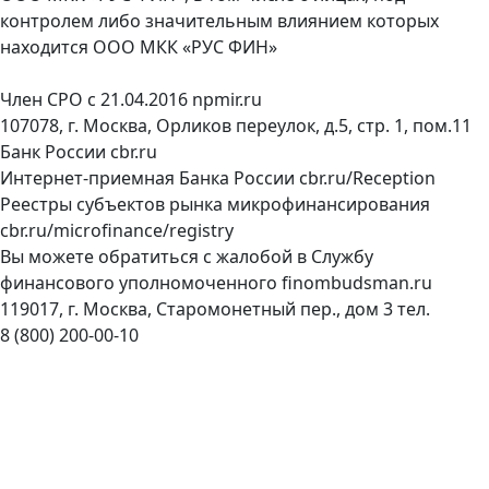
контролем либо значительным влиянием которых
находится ООО МКК «РУС ФИН»
Член СРО с 21.04.2016
npmir.ru
107078, г. Москва, Орликов переулок, д.5, стр. 1, пом.11
Банк России
cbr.ru
Интернет-приемная Банка России
cbr.ru/Reception
Реестры субъектов рынка микрофинансирования
cbr.ru/microfinance/registry
Вы можете обратиться с жалобой в Службу
финансового уполномоченного
finombudsman.ru
119017, г. Москва, Старомонетный пер., дом 3 тел.
8 (800) 200-00-10