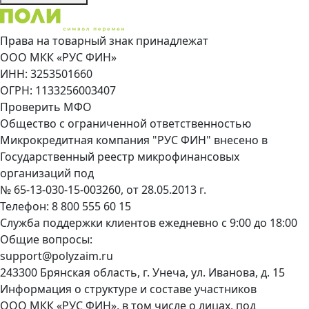
Права на товарный знак принадлежат
ООО МКК «РУС ФИН»
ИНН: 3253501660
ОГРН: 1133256003407
Проверить МФО
Общество с ограниченной ответственностью
Микрокредитная компания "РУС ФИН" внесено в
Государственный реестр микрофинансовых
организаций под
№ 65-13-030-15-003260, от 28.05.2013 г.
Телефон:
8 800 555 60 15
Служба поддержки клиентов ежедневно с 9:00 до 18:00
Общие вопросы:
support@polyzaim.ru
243300 Брянская область, г. Унеча, ул. Иванова, д. 15
Информация о структуре и составе участников
ООО МКК «РУС ФИН», в том числе о лицах, под