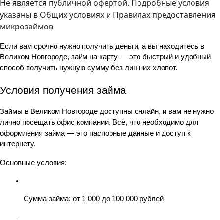
Не является публичной офертой. Подробные условия
указаны в
Общих условиях
и
Правилах предоставления
микрозаймов
Если вам срочно нужно получить деньги, а вы находитесь в 
Великом Новгороде, займ на карту — это быстрый и удобный 
способ получить нужную сумму без лишних хлопот. 
Условия получения займа 
Займы в Великом Новгороде доступны онлайн, и вам не нужно 
лично посещать офис компании. Всё, что необходимо для 
оформления займа — это паспорные данные и доступ к 
интернету.
Основные условия:
Сумма займа: от 1 000 до 100 000 рублей