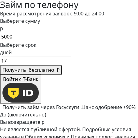
Займ по телефону
Время рассмотрения заявок с 9:00 до 24:00
Выберите сумму
р
Выберите срок
дней
Получить
бесплатно
₽
Войти с Т-Банк
Получить займ через Госуслуги
Шанс одобрение +90%
До (включительно)
Вы возвращаете
р
Не является публичной офертой. Подробные условия
указаны в
Общих условиях
и
Правилах предоставления