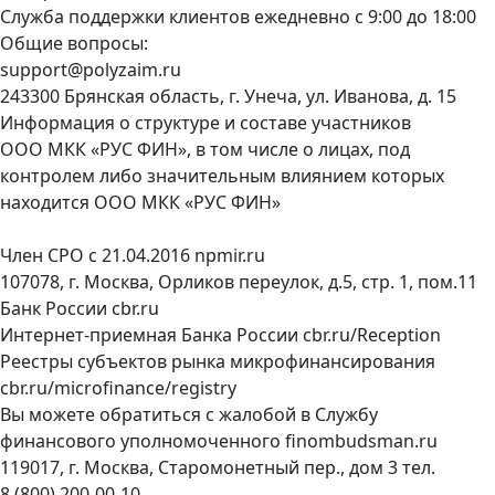
Служба поддержки клиентов ежедневно с 9:00 до 18:00
Общие вопросы:
support@polyzaim.ru
243300 Брянская область, г. Унеча, ул. Иванова, д. 15
Информация о структуре и составе участников
ООО МКК «РУС ФИН», в том числе о лицах, под
контролем либо значительным влиянием которых
находится ООО МКК «РУС ФИН»
Член СРО с 21.04.2016
npmir.ru
107078, г. Москва, Орликов переулок, д.5, стр. 1, пом.11
Банк России
cbr.ru
Интернет-приемная Банка России
cbr.ru/Reception
Реестры субъектов рынка микрофинансирования
cbr.ru/microfinance/registry
Вы можете обратиться с жалобой в Службу
финансового уполномоченного
finombudsman.ru
119017, г. Москва, Старомонетный пер., дом 3 тел.
8 (800) 200-00-10