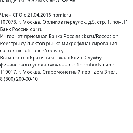
находится ООО МКК «РУС ФИН»
Член СРО с 21.04.2016
npmir.ru
107078, г. Москва, Орликов переулок, д.5, стр. 1, пом.11
Банк России
cbr.ru
Интернет-приемная Банка России
cbr.ru/Reception
Реестры субъектов рынка микрофинансирования
cbr.ru/microfinance/registry
Вы можете обратиться с жалобой в Службу
финансового уполномоченного
finombudsman.ru
119017, г. Москва, Старомонетный пер., дом 3 тел.
8 (800) 200-00-10