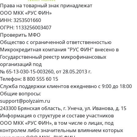
Права на товарный знак принадлежат
ООО МКК «РУС ФИН»
ИНН: 3253501660
ОГРН: 1133256003407
Проверить МФО
Общество с ограниченной ответственностью
Микрокредитная компания "РУС ФИН" внесено в
Государственный реестр микрофинансовых
организаций под
№ 65-13-030-15-003260, от 28.05.2013 г.
Телефон:
8 800 555 60 15
Служба поддержки клиентов ежедневно с 9:00 до 18:00
Общие вопросы:
support@polyzaim.ru
243300 Брянская область, г. Унеча, ул. Иванова, д. 15
Информация о структуре и составе участников
ООО МКК «РУС ФИН», в том числе о лицах, под
контролем либо значительным влиянием которых