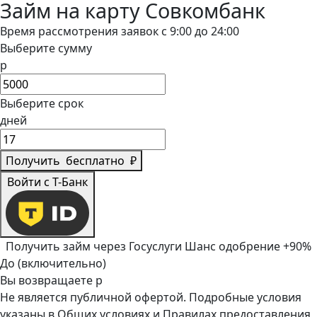
Займ на карту Совкомбанк
Время рассмотрения заявок с 9:00 до 24:00
Выберите сумму
р
Выберите срок
дней
Получить
бесплатно
₽
Войти с Т-Банк
Получить займ через Госуслуги
Шанс одобрение +90%
До (включительно)
Вы возвращаете
р
Не является публичной офертой. Подробные условия
указаны в
Общих условиях
и
Правилах предоставления