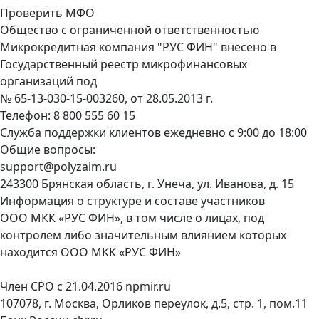
Проверить МФО
Общество с ограниченной ответственностью
Микрокредитная компания "РУС ФИН" внесено в
Государственный реестр микрофинансовых
организаций под
№ 65-13-030-15-003260, от 28.05.2013 г.
Телефон:
8 800 555 60 15
Служба поддержки клиентов ежедневно с 9:00 до 18:00
Общие вопросы:
support@polyzaim.ru
243300 Брянская область, г. Унеча, ул. Иванова, д. 15
Информация о структуре и составе участников
ООО МКК «РУС ФИН», в том числе о лицах, под
контролем либо значительным влиянием которых
находится ООО МКК «РУС ФИН»
Член СРО с 21.04.2016
npmir.ru
107078, г. Москва, Орликов переулок, д.5, стр. 1, пом.11