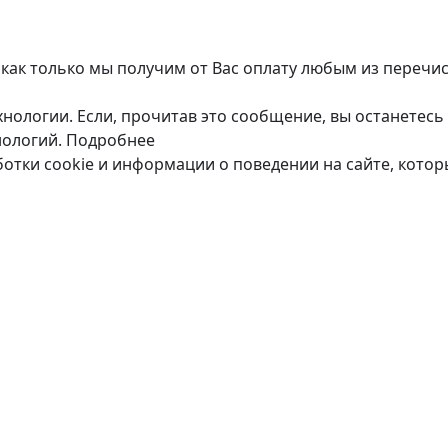
 как только мы получим от Вас оплату любым из перечи
нологии. Если, прочитав это сообщение, вы останетесь 
нологий.
Подробнее
ботки cookie и информации о поведении на сайте, кото