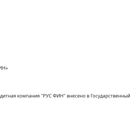
ИН»
дитная компания "РУС ФИН" внесено в Государственны