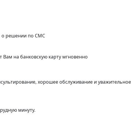
с о решении по СМС
т Вам на банковскую карту мгновенно
нсультирование, хорошее обслуживание и уважительно
трудную минуту.