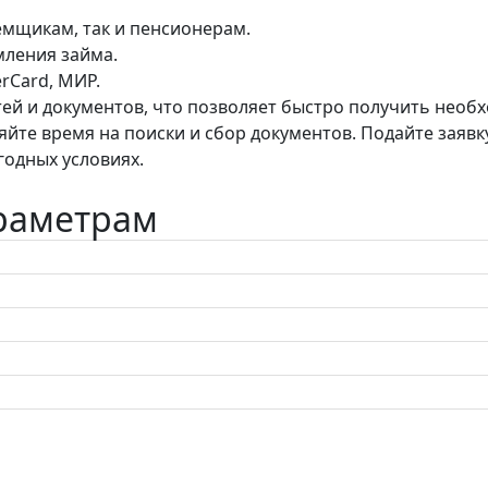
аемщикам, так и пенсионерам.
мления займа.
rCard, МИР.
й и документов, что позволяет быстро получить необх
яйте время на поиски и сбор документов. Подайте заявк
годных условиях.
араметрам