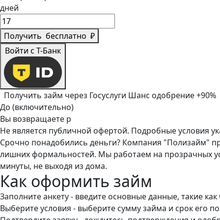
дней
Получить
бесплатно
₽
Войти с Т-Банк
Получить займ через Госуслуги
Шанс одобрение +90%
До (включительно)
Вы возвращаете
р
Не является публичной офертой. Подробные условия у
Срочно понадобились деньги? Компания "Полизайм" пр
лишних формальностей. Мы работаем на прозрачных ус
минуты, не выходя из дома.
Как оформить займ
Заполните анкету - введите основные данные, такие ка
Выберите условия - выберите сумму займа и срок его п
Подтвердите заявку - дождитесь подтверждения и одоб