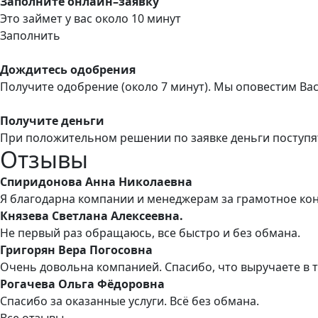
Заполните онлайн–заявку
Это займет у вас около 10 минут
Заполнить
Дождитесь одобрения
Получите одобрение (около 7 минут). Мы оповестим Ва
Получите деньги
При положительном решении по заявке деньги поступя
Отзывы
Спиридонова Анна Николаевна
Я благодарна компании и менеджерам за грамотное ко
Князева Светлана Алексеевна.
Не первый раз обращаюсь, все быстро и без обмана.
Григорян Вера Погосовна
Очень довольна компанией. Спасибо, что выручаете в 
Рогачева Ольга Фёдоровна
Спасибо за оказанные услуги. Всё без обмана.
Все отзывы