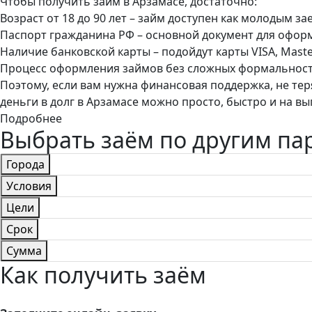
Чтобы получить займ в Арзамасе, достаточно:
Возраст от 18 до 90 лет – займ доступен как молодым з
Паспорт гражданина РФ – основной документ для офор
Наличие банковской карты – подойдут карты VISA, Maste
Процесс оформления займов без сложных формальносте
Поэтому, если вам нужна финансовая поддержка, не тер
деньги в долг в Арзамасе можно просто, быстро и на вы
Подробнее
Выбрать заём по другим п
Города
Условия
Цели
Срок
Сумма
Как получить заём