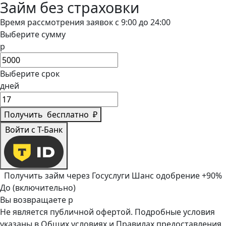
Займ без страховки
Время рассмотрения заявок с 9:00 до 24:00
Выберите сумму
р
Выберите срок
дней
Получить
бесплатно
₽
Войти с Т-Банк
Получить займ через Госуслуги
Шанс одобрение +90%
До (включительно)
Вы возвращаете
р
Не является публичной офертой. Подробные условия
указаны в
Общих условиях
и
Правилах предоставления