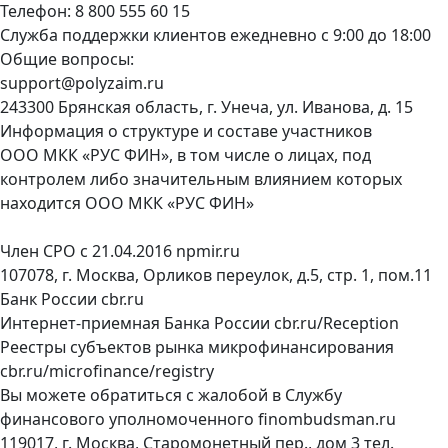
Телефон:
8 800 555 60 15
Служба поддержки клиентов ежедневно с 9:00 до 18:00
Общие вопросы:
support@polyzaim.ru
243300 Брянская область, г. Унеча, ул. Иванова, д. 15
Информация о структуре и составе участников
ООО МКК «РУС ФИН», в том числе о лицах, под
контролем либо значительным влиянием которых
находится ООО МКК «РУС ФИН»
Член СРО с 21.04.2016
npmir.ru
107078, г. Москва, Орликов переулок, д.5, стр. 1, пом.11
Банк России
cbr.ru
Интернет-приемная Банка России
cbr.ru/Reception
Реестры субъектов рынка микрофинансирования
cbr.ru/microfinance/registry
Вы можете обратиться с жалобой в Службу
финансового уполномоченного
finombudsman.ru
119017, г. Москва, Старомонетный пер., дом 3 тел.