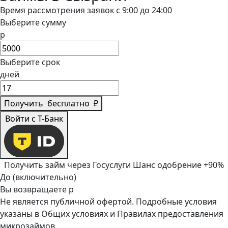
Время рассмотрения заявок с 9:00 до 24:00
Выберите сумму
р
Выберите срок
дней
Получить
бесплатно
₽
Войти с Т-Банк
Получить займ через Госуслуги
Шанс одобрение +90%
До (включительно)
Вы возвращаете
р
Не является публичной офертой. Подробные условия
указаны в
Общих условиях
и
Правилах предоставления
микрозаймов