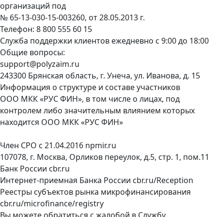
организаций под
№ 65-13-030-15-003260, от 28.05.2013 г.
Телефон:
8 800 555 60 15
Служба поддержки клиентов ежедневно с 9:00 до 18:00
Общие вопросы:
support@polyzaim.ru
243300 Брянская область, г. Унеча, ул. Иванова, д. 15
Информация о структуре и составе участников
ООО МКК «РУС ФИН», в том числе о лицах, под
контролем либо значительным влиянием которых
находится ООО МКК «РУС ФИН»
Член СРО с 21.04.2016
npmir.ru
107078, г. Москва, Орликов переулок, д.5, стр. 1, пом.11
Банк России
cbr.ru
Интернет-приемная Банка России
cbr.ru/Reception
Реестры субъектов рынка микрофинансирования
cbr.ru/microfinance/registry
Вы можете обратиться с жалобой в Службу