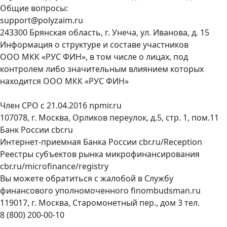
Общие вопросы:
support@polyzaim.ru
243300 Брянская область, г. Унеча, ул. Иванова, д. 15
Информация о структуре и составе участников
ООО МКК «РУС ФИН», в том числе о лицах, под
контролем либо значительным влиянием которых
находится ООО МКК «РУС ФИН»
Член СРО с 21.04.2016
npmir.ru
107078, г. Москва, Орликов переулок, д.5, стр. 1, пом.11
Банк России
cbr.ru
Интернет-приемная Банка России
cbr.ru/Reception
Реестры субъектов рынка микрофинансирования
cbr.ru/microfinance/registry
Вы можете обратиться с жалобой в Службу
финансового уполномоченного
finombudsman.ru
119017, г. Москва, Старомонетный пер., дом 3 тел.
8 (800) 200-00-10