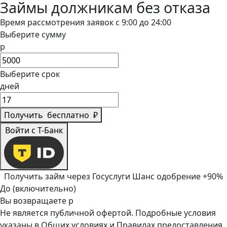
Займы должникам без отказа
Время рассмотрения заявок с 9:00 до 24:00
Выберите сумму
р
Выберите срок
дней
Получить
бесплатно
₽
Войти с Т-Банк
Получить займ через Госуслуги
Шанс одобрение +90%
До (включительно)
Вы возвращаете
р
Не является публичной офертой. Подробные условия
указаны в
Общих условиях
и
Правилах предоставления