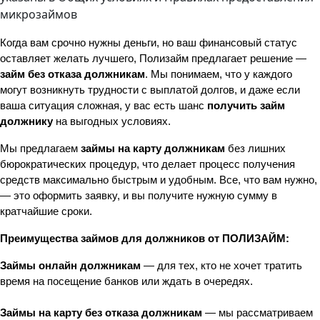
микрозаймов
Когда вам срочно нужны деньги, но ваш финансовый статус 
оставляет желать лучшего, Полизайм предлагает решение — 
займ без отказа должникам
. Мы понимаем, что у каждого 
могут возникнуть трудности с выплатой долгов, и даже если 
ваша ситуация сложная, у вас есть шанс 
получить займ 
должнику
 на выгодных условиях.
Мы предлагаем 
займы на карту должникам
 без лишних 
бюрократических процедур, что делает процесс получения 
средств максимально быстрым и удобным. Все, что вам нужно, 
— это оформить заявку, и вы получите нужную сумму в 
кратчайшие сроки.
Преимущества займов для должников от ПОЛИЗАЙМ:
Займы онлайн должникам
 — для тех, кто не хочет тратить 
время на посещение банков или ждать в очередях.
Займы на карту без отказа должникам
 — мы рассматриваем 