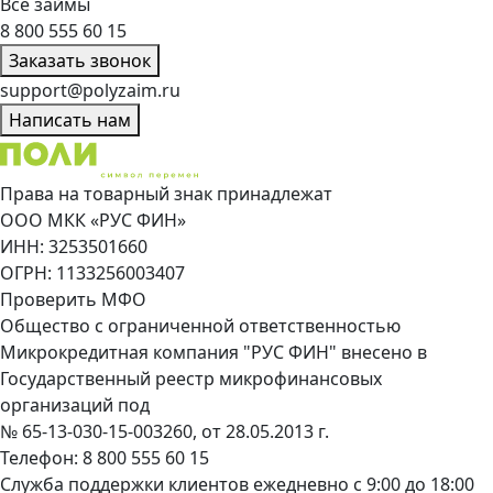
Все займы
8 800 555 60 15
Заказать звонок
support@polyzaim.ru
Написать нам
Права на товарный знак принадлежат
ООО МКК «РУС ФИН»
ИНН: 3253501660
ОГРН: 1133256003407
Проверить МФО
Общество с ограниченной ответственностью
Микрокредитная компания "РУС ФИН" внесено в
Государственный реестр микрофинансовых
организаций под
№ 65-13-030-15-003260, от 28.05.2013 г.
Телефон:
8 800 555 60 15
Служба поддержки клиентов ежедневно с 9:00 до 18:00