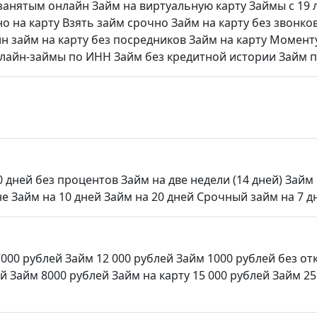
занятым онлайн
Займ на виртуальную карту
Займы с 19 
о на карту
Взять займ срочно
Займ на карту без звонко
н займ на карту без посредников
Займ на карту Момен
лайн-займы по ИНН
Займ без кредитной истории
Займ п
0 дней без процентов
Займ на две недели (14 дней)
Займ 
не
Займ на 10 дней
Займ на 20 дней
Срочный займ на 7 д
7000 рублей
Займ 12 000 рублей
Займ 1000 рублей без отк
ей
Займ 8000 рублей
Займ на карту 15 000 рублей
Займ 25