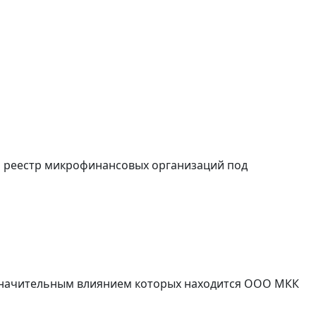
й реестр микрофинансовых организаций под
о значительным влиянием которых находится ООО МКК