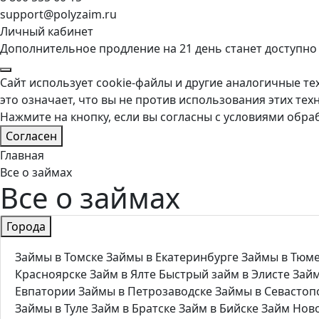
support@polyzaim.ru
Личный кабинет
Дополнительное продление на 21 день станет доступно
Сайт использует cookie-файлы и другие аналогичные тех
это означает, что вы не против использования этих тех
Нажмите на кнопку, если вы согласны с условиями обра
Согласен
Главная
Все о займах
Все о займах
Города
Займы в Томске
Займы в Екатеринбурге
Займы в Тюм
Красноярске
Займ в Ялте
Быстрый займ в Элисте
Займ
Евпатории
Займы в Петрозаводске
Займы в Севастоп
Займы в Туле
Займ в Братске
Займ в Бийске
Займ Нов