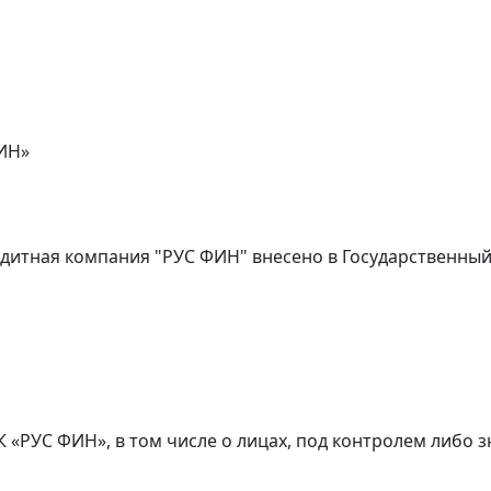
ИН»
дитная компания "РУС ФИН" внесено в Государственны
К «РУС ФИН», в том числе о лицах, под контролем либ