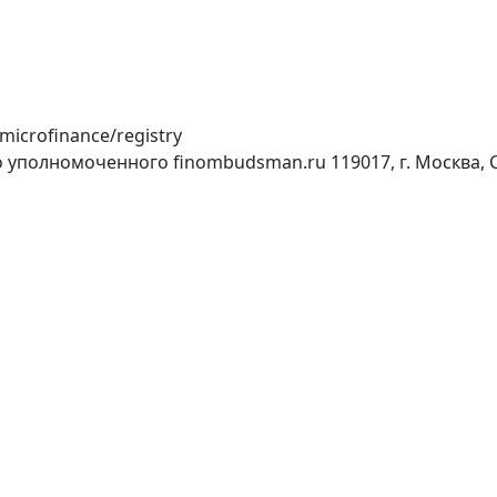
/microfinance/registry
го уполномоченного
finombudsman.ru
119017, г. Москва,