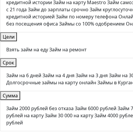
кредитной истории
Займ на карту Maestro
Займ само
с 21 года
Займ до зарплаты срочно
Займ круглосуточн
кредитной историей
Займ по номеру телефона
Онлай
без посещения офиса
Займы со 100% одобрением
Он
Цели
Взять займ на еду
Займ на ремонт
Срок
Займ на 6 дней
Займ на 4 дня
Займ на 3 дня
Займ на 3
Долгосрочные займы на карту онлайн
Займы в Курга
Сумма
Займ 2000 рублей без отказа
Займ 6000 рублей
Займ 
рублей на карту
Займ 30 000 на карту
Займ 4000 рубл
рублей