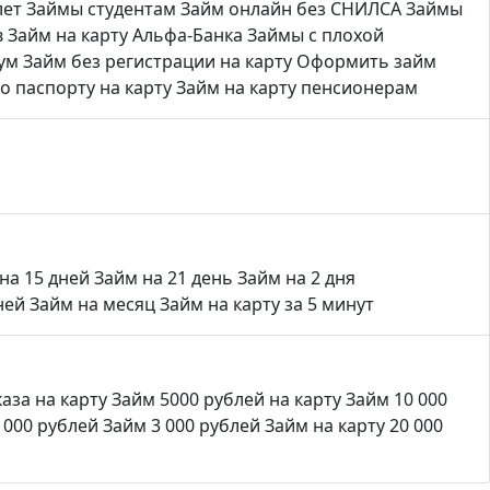
лет
Займы студентам
Займ онлайн без СНИЛСА
Займы
в
Займ на карту Альфа-Банка
Займы с плохой
тум
Займ без регистрации на карту
Оформить займ
о паспорту на карту
Займ на карту пенсионерам
на 15 дней
Займ на 21 день
Займ на 2 дня
ней
Займ на месяц
Займ на карту за 5 минут
аза на карту
Займ 5000 рублей на карту
Займ 10 000
 000 рублей
Займ 3 000 рублей
Займ на карту 20 000