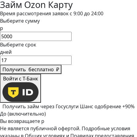
Займ Ozon Карту
Время рассмотрения заявок с 9:00 до 24:00
Выберите сумму
р
Выберите срок
дней
Получить
бесплатно
₽
Войти с Т-Банк
Получить займ через Госуслуги
Шанс одобрение +90%
До (включительно)
Вы возвращаете
р
Не является публичной офертой. Подробные условия
указаны в
Общих условиях
и
Правилах предоставления