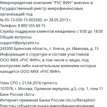
Микрокредитная компания "РУС ФИН" внесено в
Государственный реестр микрофинансовых
организаций под
№ 65-13-030-15-003260, от 28.05.2013 г.
Телефон:
8 800 555 60 15
Служба поддержки клиентов ежедневно с 9:00 до 18:00
Общие вопросы:
support@polyzaim.ru
243300 Брянская область, г. Унеча, ул. Иванова, д. 15
Информация о структуре и составе участников
ООО МКК «РУС ФИН», в том числе о лицах, под
контролем либо значительным влиянием которых
находится ООО МКК «РУС ФИН»
Член СРО с 21.04.2016
npmir.ru
107078, г. Москва, Орликов переулок, д.5, стр. 1, пом.11
Банк России
cbr.ru
Интернет-приемная Банка России
cbr.ru/Reception
Реестры субъектов рынка микрофинансирования