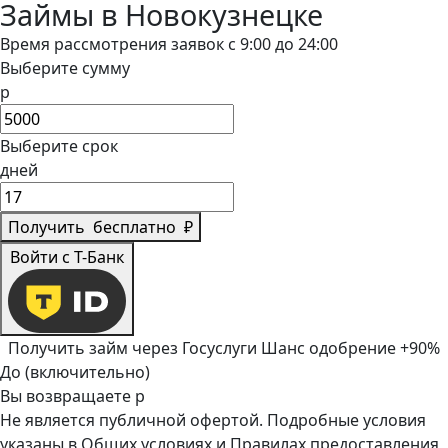
Займы в Новокузнецке
Время рассмотрения заявок с 9:00 до 24:00
Выберите сумму
р
Выберите срок
дней
Получить
бесплатно
₽
Войти с Т-Банк
Получить займ через Госуслуги
Шанс одобрение +90%
До (включительно)
Вы возвращаете
р
Не является публичной офертой. Подробные условия
указаны в
Общих условиях
и
Правилах предоставления