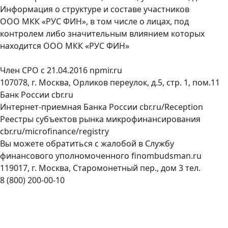
Информация о структуре и составе участников
ООО МКК «РУС ФИН», в том числе о лицах, под
контролем либо значительным влиянием которых
находится ООО МКК «РУС ФИН»
Член СРО с 21.04.2016
npmir.ru
107078, г. Москва, Орликов переулок, д.5, стр. 1, пом.11
Банк России
cbr.ru
Интернет-приемная Банка России
cbr.ru/Reception
Реестры субъектов рынка микрофинансирования
cbr.ru/microfinance/registry
Вы можете обратиться с жалобой в Службу
финансового уполномоченного
finombudsman.ru
119017, г. Москва, Старомонетный пер., дом 3 тел.
8 (800) 200-00-10