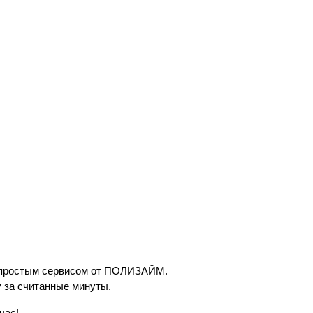
ь простым сервисом от ПОЛИЗАЙМ.
 за считанные минуты.
час!