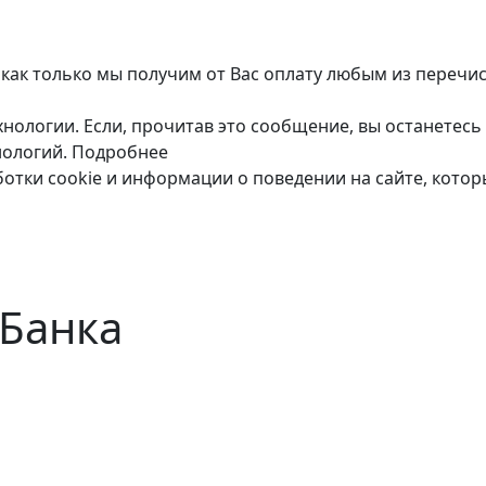
 как только мы получим от Вас оплату любым из перечи
нологии. Если, прочитав это сообщение, вы останетесь 
нологий.
Подробнее
ботки cookie и информации о поведении на сайте, кото
 Банка