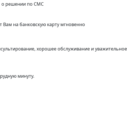
с о решении по СМС
т Вам на банковскую карту мгновенно
нсультирование, хорошее обслуживание и уважительно
трудную минуту.