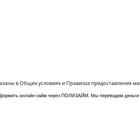
казаны в
Общих условиях
и
Правилах предоставления м
 оформить онлайн-займ через ПОЛИЗАЙМ. Мы переводим деньги н