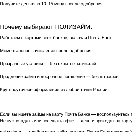
Получите деньги за 10–15 минут после одобрения
Почему выбирают ПОЛИЗАЙМ:
Работаем с картами всех банков, включая Почта Банк
Моментальное зачисление после одобрения
Прозрачные условия — без скрытых комиссий
Продление займа и досрочное погашение — без штрафов
Круглосуточное оформление из любой точки России
Если вы ищете займы на карту Почта Банка — воспользуйтес
Не нужно ждать или посещать офис — деньги приходят на карту
polyzaim.ru — удобно взять займ на карту Почта Банк прямо сей