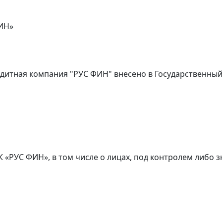
ИН»
дитная компания "РУС ФИН" внесено в Государственны
К «РУС ФИН», в том числе о лицах, под контролем либ