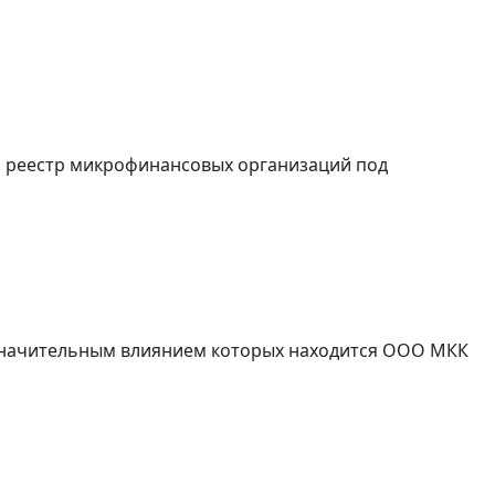
й реестр микрофинансовых организаций под
о значительным влиянием которых находится ООО МКК