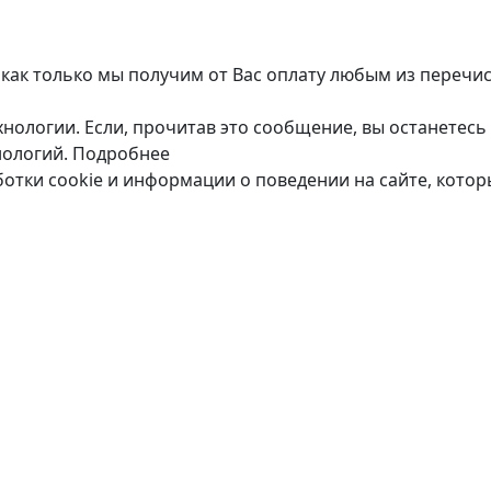
 как только мы получим от Вас оплату любым из перечи
нологии. Если, прочитав это сообщение, вы останетесь 
нологий.
Подробнее
ботки cookie и информации о поведении на сайте, кото