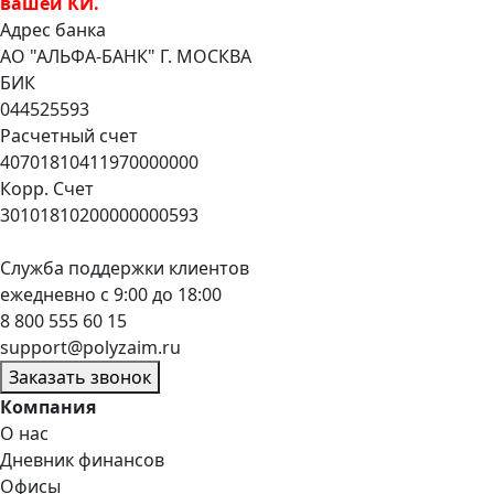
вашей КИ.
Адрес банка
АО "АЛЬФА-БАНК" Г. МОСКВА
БИК
044525593
Расчетный счет
40701810411970000000
Корр. Счет
30101810200000000593
Служба поддержки клиентов
ежедневно с 9:00 до 18:00
8 800 555 60 15
support@polyzaim.ru
Заказать звонок
Компания
О нас
Дневник финансов
Офисы