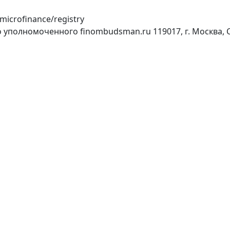
/microfinance/registry
го уполномоченного
finombudsman.ru
119017, г. Москва,