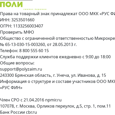
Права на товарный знак принадлежат ООО МКК «РУС Ф
ИНН: 3253501660
ОГРН: 1133256003407
Проверить МФО
Общество с ограниченной ответственностью Микрокре
№ 65-13-030-15-003260, от 28.05.2013 г.
Телефон:
8 800 555 60 15
Служба поддержки клиентов ежедневно с 9:00 до 18:00
Общие вопросы:
support@polyzaim.ru
243300 Брянская область, г. Унеча, ул. Иванова, д. 15
Информация о структуре и составе участников ООО МК
«РУС ФИН»
Член СРО с 21.04.2016
npmir.ru
107078, г. Москва, Орликов переулок, д.5, стр. 1, пом.11
Банк России
cbr.ru