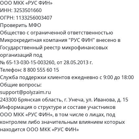
ООО МКК «РУС ФИН»
ИНН: 3253501660
ОГРН: 1133256003407
Проверить МФО
Общество с ограниченной ответственностью
Микрокредитная компания "РУС ФИН" внесено в
Государственный реестр микрофинансовых
организаций под
№ 65-13-030-15-003260, от 28.05.2013 г.
Телефон:
8 800 555 60 15
Служба поддержки клиентов ежедневно с 9:00 до 18:00
Общие вопросы:
support@polyzaim.ru
243300 Брянская область, г. Унеча, ул. Иванова, д. 15
Информация о структуре и составе участников
ООО МКК «РУС ФИН», в том числе о лицах, под
контролем либо значительным влиянием которых
находится ООО МКК «РУС ФИН»