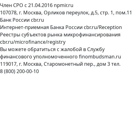
Член СРО с 21.04.2016
npmir.ru
107078, г. Москва, Орликов переулок, д.5, стр. 1, пом.11
Банк России
cbr.ru
Интернет-приемная Банка России
cbr.ru/Reception
Реестры субъектов рынка микрофинансирования
cbr.ru/microfinance/registry
Вы можете обратиться с жалобой в Службу
финансового уполномоченного
finombudsman.ru
119017, г. Москва, Старомонетный пер., дом 3 тел.
8 (800) 200-00-10