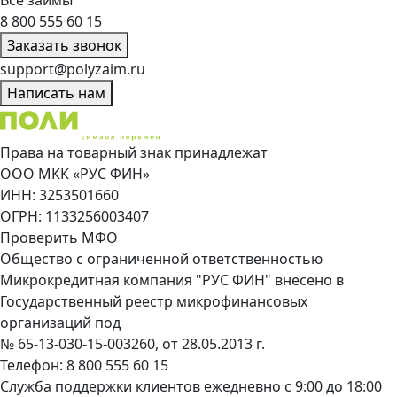
Все займы
8 800 555 60 15
Заказать звонок
support@polyzaim.ru
Написать нам
Права на товарный знак принадлежат
ООО МКК «РУС ФИН»
ИНН: 3253501660
ОГРН: 1133256003407
Проверить МФО
Общество с ограниченной ответственностью
Микрокредитная компания "РУС ФИН" внесено в
Государственный реестр микрофинансовых
организаций под
№ 65-13-030-15-003260, от 28.05.2013 г.
Телефон:
8 800 555 60 15
Служба поддержки клиентов ежедневно с 9:00 до 18:00