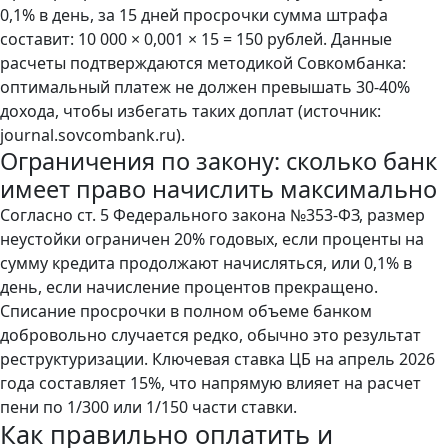
0,1% в день, за 15 дней просрочки сумма штрафа
составит: 10 000 × 0,001 × 15 = 150 рублей. Данные
расчеты подтверждаются методикой Совкомбанка:
оптимальный платеж не должен превышать 30-40%
дохода, чтобы избегать таких доплат (источник:
journal.sovcombank.ru).
Ограничения по закону: сколько банк
имеет право начислить максимально
Согласно ст. 5 Федерального закона №353-ФЗ, размер
неустойки ограничен 20% годовых, если проценты на
сумму кредита продолжают начисляться, или 0,1% в
день, если начисление процентов прекращено.
Списание просрочки в полном объеме банком
добровольно случается редко, обычно это результат
реструктуризации. Ключевая ставка ЦБ на апрель 2026
года составляет 15%, что напрямую влияет на расчет
пени по 1/300 или 1/150 части ставки.
Как правильно оплатить и