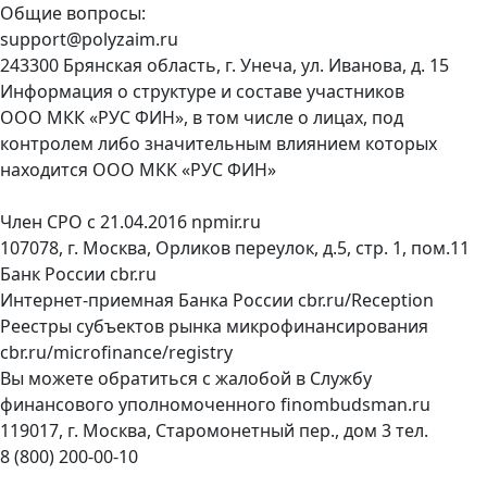
Общие вопросы:
support@polyzaim.ru
243300 Брянская область, г. Унеча, ул. Иванова, д. 15
Информация о структуре и составе участников
ООО МКК «РУС ФИН», в том числе о лицах, под
контролем либо значительным влиянием которых
находится ООО МКК «РУС ФИН»
Член СРО с 21.04.2016
npmir.ru
107078, г. Москва, Орликов переулок, д.5, стр. 1, пом.11
Банк России
cbr.ru
Интернет-приемная Банка России
cbr.ru/Reception
Реестры субъектов рынка микрофинансирования
cbr.ru/microfinance/registry
Вы можете обратиться с жалобой в Службу
финансового уполномоченного
finombudsman.ru
119017, г. Москва, Старомонетный пер., дом 3 тел.
8 (800) 200-00-10