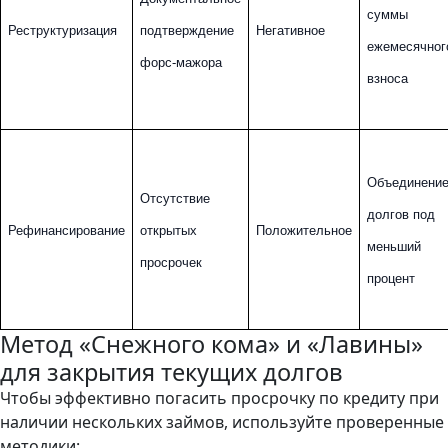
суммы 
Реструктуризация
подтверждение 
Негативное
ежемесячного
форс-мажора
взноса
Объединение
Отсутствие 
долгов под 
Рефинансирование
открытых 
Положительное
меньший 
просрочек
процент
Метод «Снежного кома» и «Лавины»
для закрытия текущих долгов
Чтобы эффективно погасить просрочку по кредиту при
наличии нескольких займов, используйте проверенные
методики: