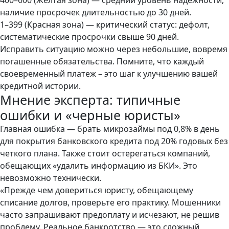
400–600 (Желтая зона) — средний уровень надежности,
наличие просрочек длительностью до 30 дней.
1–399 (Красная зона) — критический статус: дефолт,
систематические просрочки свыше 90 дней.
Исправить ситуацию можно через небольшие, вовремя
погашенные обязательства. Помните, что каждый
своевременный платеж – это шаг к улучшению вашей
кредитной истории.
Мнение эксперта: типичные
ошибки и «черные юристы»
Главная ошибка — брать микрозаймы под 0,8% в день
для покрытия банковского кредита под 20% годовых без
четкого плана. Также стоит остерегаться компаний,
обещающих «удалить информацию из БКИ». Это
невозможно технически.
«Прежде чем довериться юристу, обещающему
списание долгов, проверьте его практику. Мошенники
часто запрашивают предоплату и исчезают, не решив
проблему. Реальное банкротство — это сложный