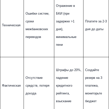
Отражение в 
Ошибки систем, 
БКИ (при 
сроки 
задержке >1 
Платите за 2-3 
Техническая
межбанковских 
дня), 
дня до даты
переводов
минимальные 
пени
Штрафы до 20%, 
Создайте 
Отсутствие 
падение 
резерв на 3 
Фактическая
средств, потеря 
кредитного 
платежа, 
дохода
рейтинга, 
мониторьте 
взыскание
бюджет